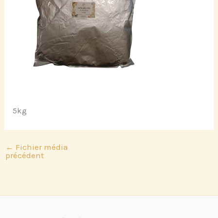
5kg
←
Fichier média
précédent