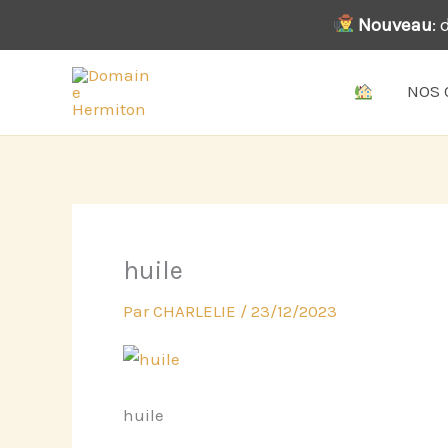
Aller
Nouveau
:
au
contenu
NOS 
huile
Par
CHARLELIE
/
23/12/2023
huile