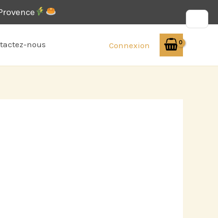
-Provence
tactez-nous
Connexion