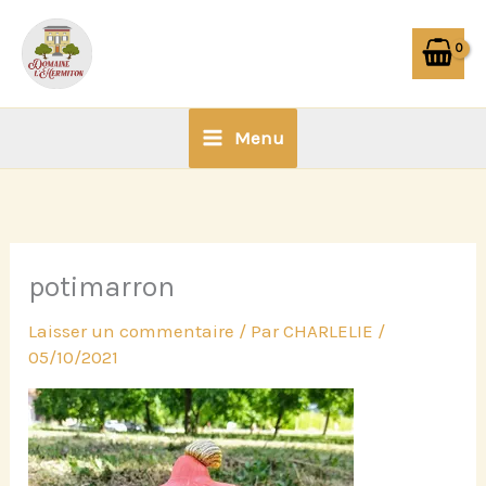
Aller
au
contenu
Menu
potimarron
Laisser un commentaire
/ Par
CHARLELIE
/
05/10/2021