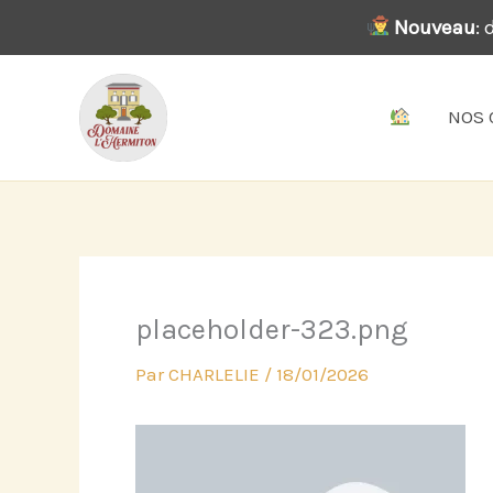
Aller
Nouveau
:
au
contenu
NOS 
placeholder-323.png
Par
CHARLELIE
/
18/01/2026