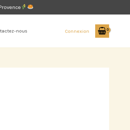
-Provence
tactez-nous
Connexion